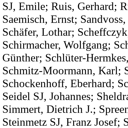
SJ, Emile; Ruis, Gerhard; 
Saemisch, Ernst; Sandvoss, E
Schäfer, Lothar; Scheffczyk
Schirmacher, Wolfgang; Sch
Günther; Schlüter-Hermkes,
Schmitz-Moormann, Karl; Sc
Schockenhoff, Eberhard; Sc
Seidel SJ, Johannes; Sheld
Simmert, Dietrich J.; Spree
Steinmetz SJ, Franz Josef; S