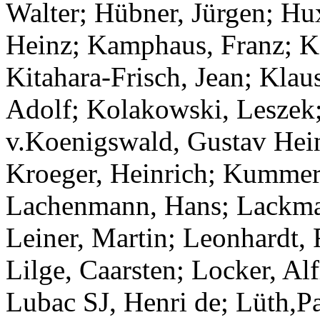
Walter; Hübner, Jürgen; Hux
Heinz; Kamphaus, Franz; Ke
Kitahara-Frisch, Jean; Klau
Adolf; Kolakowski, Leszek;
v.Koenigswald, Gustav Hei
Kroeger, Heinrich; Kummer 
Lachenmann, Hans; Lackman
Leiner, Martin; Leonhardt, 
Lilge, Caarsten; Locker, Al
Lubac SJ, Henri de; Lüth,Pa