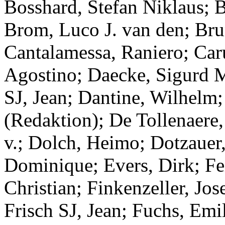
Bosshard, Stefan Niklaus; 
Brom, Luco J. van den; Bru
Cantalamessa, Raniero; Caru
Agostino; Daecke, Sigurd M
SJ, Jean; Dantine, Wilhelm;
(Redaktion); De Tollenaere,
v.; Dolch, Heimo; Dotzauer
Dominique; Evers, Dirk; Fe
Christian; Finkenzeller, Jo
Frisch SJ, Jean; Fuchs, Emil