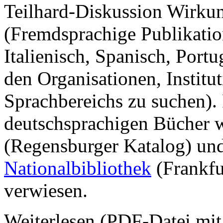
Teilhard-Diskussion Wirkun
(Fremdsprachige Publikatio
Italienisch, Spanisch, Portug
den Organisationen, Institut
Sprachbereichs zu suchen).
deutschsprachigen Bücher 
(Regensburger Katalog) un
Nationalbibliothek
(Frankfu
verwiesen.
Weiterlesen (PDF-Datei mit