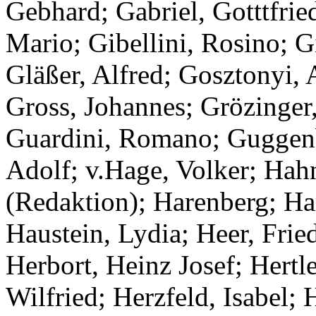
Gebhard; Gabriel, Gotttfried
Mario; Gibellini, Rosino; Gi
Gläßer, Alfred; Gosztonyi,
Gross, Johannes; Grözinger
Guardini, Romano; Guggenb
Adolf; v.Hage, Volker; Hah
(Redaktion); Harenberg; Ha
Haustein, Lydia; Heer, Fried
Herbort, Heinz Josef; Hertle
Wilfried; Herzfeld, Isabel; 