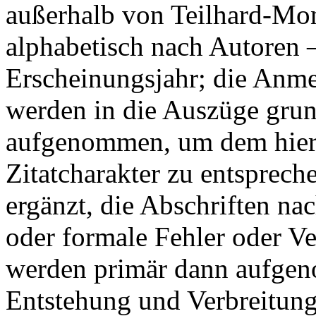
außerhalb von Teilhard-Mo
alphabetisch nach Autoren 
Erscheinungsjahr; die Anme
werden in die Auszüge grund
aufgenommen, um dem hier
Zitatcharakter zu entsprech
ergänzt, die Abschriften nac
oder formale Fehler oder Ve
werden primär dann aufgen
Entstehung und Verbreitung