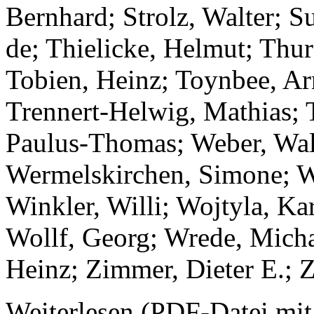
Bernhard; Strolz, Walter; S
de; Thielicke, Helmut; Thur
Tobien, Heinz; Toynbee, Arn
Trennert-Helwig, Mathias; 
Paulus-Thomas; Weber, Walt
Wermelskirchen, Simone; W
Winkler, Willi; Wojtyla, Kar
Wollf, Georg; Wrede, Micha
Heinz; Zimmer, Dieter E.; Z
Weiterlesen (PDF-Datei mit