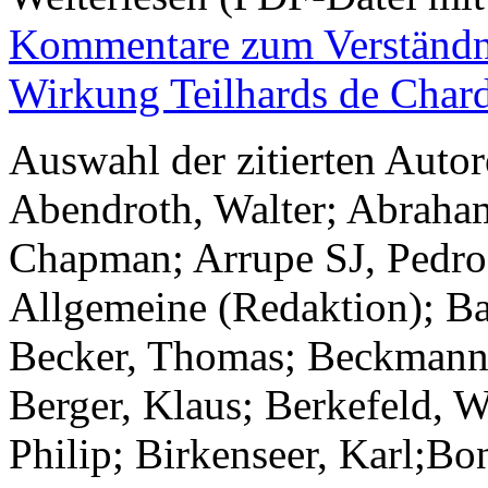
Kommentare zum Verständn
Wirkung Teilhards de Char
Auswahl der zitierten Autor
Abendroth, Walter; Abraha
Chapman; Arrupe SJ, Pedro
Allgemeine (Redaktion); Ba
Becker, Thomas; Beckmann,
Berger, Klaus; Berkefeld, W
Philip; Birkenseer, Karl;Bo